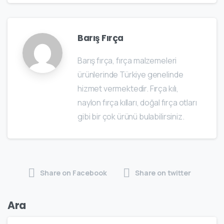
Barış Fırça
Barış fırça, fırça malzemeleri
ürünlerinde Türkiye genelinde
hizmet vermektedir. Fırça kılı,
naylon fırça kılları, doğal fırça otları
gibi bir çok ürünü bulabilirsiniz.
Share on Facebook
Share on twitter
Ara