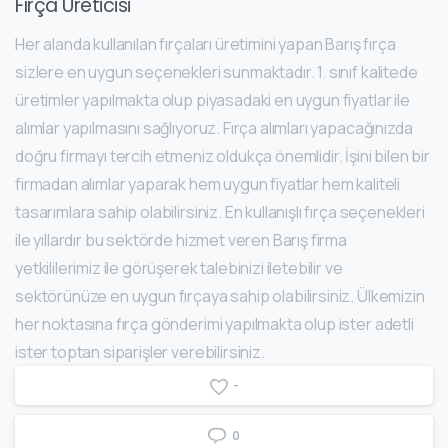
Fırça Üreticisi
Her alanda kullanılan fırçaları üretimini yapan Barış fırça
sizlere en uygun seçenekleri sunmaktadır. 1. sınıf kalitede
üretimler yapılmakta olup piyasadaki en uygun fiyatlar ile
alımlar yapılmasını sağlıyoruz. Fırça alımları yapacağınızda
doğru firmayı tercih etmeniz oldukça önemlidir. İşini bilen bir
firmadan alımlar yaparak hem uygun fiyatlar hem kaliteli
tasarımlara sahip olabilirsiniz. En kullanışlı fırça seçenekleri
ile yıllardır bu sektörde hizmet veren Barış firma
yetkililerimiz ile görüşerek talebinizi iletebilir ve
sektörünüze en uygun fırçaya sahip olabilirsiniz. Ülkemizin
her noktasına fırça gönderimi yapılmakta olup ister adetli
ister toptan siparişler verebilirsiniz.
-
0