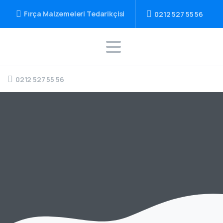
Fırça Malzemeleri Tedarikçisi
0212 527 55 56
0212 527 55 56