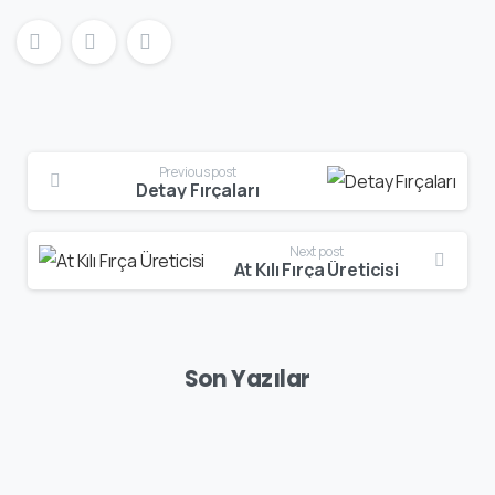
Previous post
Detay Fırçaları
Next post
At Kılı Fırça Üreticisi
Son Yazılar