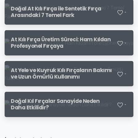
Doğal At Kılı Fırça ile Sentetik Fırça
-
Arasındaki 7 Temel Fark
At Kılı Fırça Üretim Süreci: Ham Kıldan
-
Profesyonel Fırçaya
At Yele ve Kuyruk Kılı Fırçaların Bakımı
-
ve Uzun Ömürlü Kullanımı
Doğal Kıl Fırçalar Sanayide Neden
-
Daha Etkilidir?