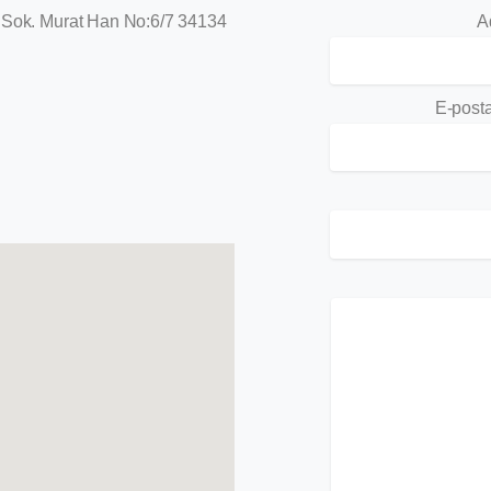
 Sok.
Murat Han No:6/7 34134
A
E-posta