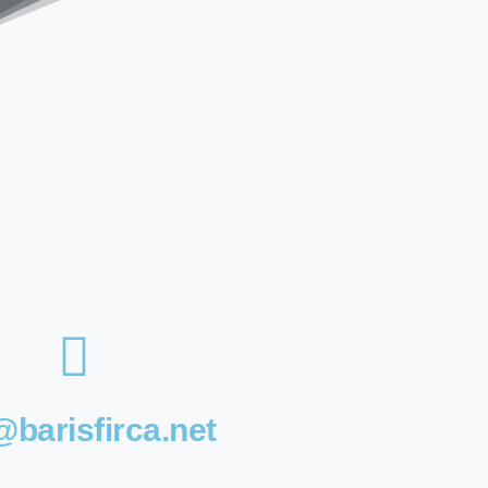
@barisfirca.net