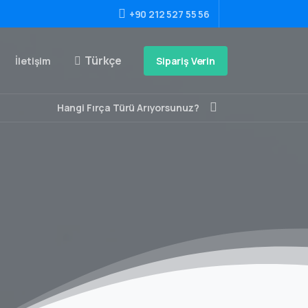
+90 212 527 55 56
Türkçe
Sipariş Verin
İletişim
Hangi Fırça Türü Arıyorsunuz?