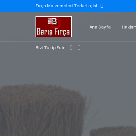
Fırça Malzemeleri Tedarikçisi
Ana Sayfa
Hakkı
Bizi Takip Edin