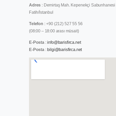
Adres
: Demirtaş Mah. Kepenekçi Sabunhanesi
Fatih/İstanbul
Telefon
:
+90 (212) 527 55 56
(08:00 – 18:00 arası müsait)
E-Posta
:
info@barisfirca.net
E-Posta
:
bilgi@barisfirca.net