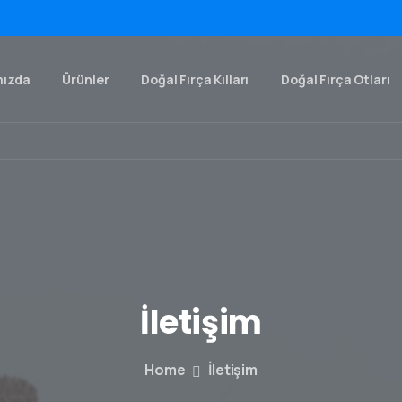
mızda
Ürünler
Doğal Fırça Kılları
Doğal Fırça Otları
İletişim
Home
İletişim